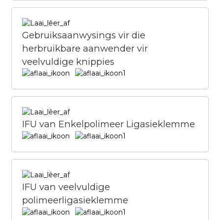
Gebruiksaanwysings vir die
herbruikbare aanwender vir
veelvuldige knippies
IFU van Enkelpolimeer Ligasieklemme
IFU van veelvuldige
polimeerligasieklemme