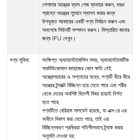
পেশাদার অন্ত্রের ব্যাস গেজ ব্যবহার করুন, ভাঙা
প্রান্তে অন্ত্রের লুমেনে স্থাপন করার জন্য
উপযুক্ত আকারের একটি পণ্য নির্বাচন করুন এবং
অবশেষে সিউনটি সম্পাদন করুন। বিস্তারিত জানার
জন্য IFU দেখুন।
পণ্য সুবিধা:
সংক্ষিপ্ত অ্যানাস্টোমোসিস সময়, অ্যানাস্টোমোটিক
সাবমিউকোসাল জাহাজের কোন ক্ষতি নেই;
অস্ত্রোপচারের 4 সপ্তাহের মধ্যে, পণ্যটি ধীরে ধীরে
অন্ত্রের ট্র্যাক্টে বিচ্ছিন্ন হয়ে যেতে পারে এবং শরীর
থেকে দেহের অবশিষ্ট বিদেশী বিষয় ছাড়াই নির্গত
হতে পারে;
পণ্যটিতে বেরিয়াম সালফেট রয়েছে, যা এক্স-রে এর
অধীনে বিকাশ করা যেতে পারে, তাই এর
বিচ্ছিন্নকরণ প্রক্রিয়া গতিশীলভাবে ট্র্যাক করার
অনুমতি দেওয়া হয়;