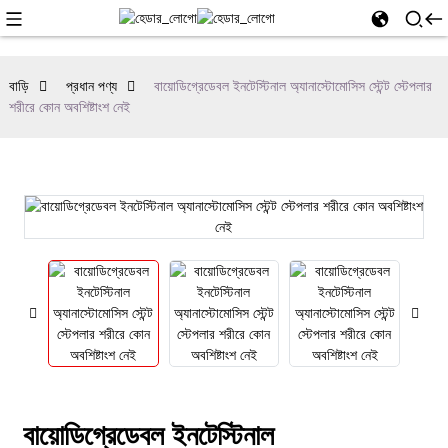
বাড়ি
প্রধান পণ্য
বায়োডিগ্রেডেবল ইনটেস্টিনাল অ্যানাস্টোমোসিস স্টেন্ট স্টেপলার
শরীরে কোন অবশিষ্টাংশ নেই
বায়োডিগ্রেডেবল ইনটেস্টিনাল