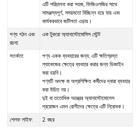
এটি পরিচালনা করা সহজ, ফিজিওলজির সাথে
সামঞ্জস্যপূর্ণ, সময়মতো বিচ্ছিন্ন হয়ে যায় এবং
কার্যকরভাবে জটিলতা এড়ায়।
পণ্য গঠন এবং
এক টুকরো অ্যানাস্টোমোসিস স্টেন্ট
রচনা:
সতর্কতা:
পণ্য একক ব্যবহারের জন্য; এটি ক্ষতিগ্রস্ত
প্যাকেজের ক্ষেত্রে ব্যবহার করার জন্য ডিজাইন
করা হয়নি।
পণ্যটি অদক্ষ বা অপ্রশিক্ষিত কর্মীদের দ্বারা ব্যবহার
করা উচিত নয়।
দুই বা ততোধিক অন্ত্রের অ্যানাস্টোমোসেস
প্রয়োজন এমন রোগীদের ক্ষেত্রে এটি নিরোধক।
শেলফ লাইফ:
2 বছর