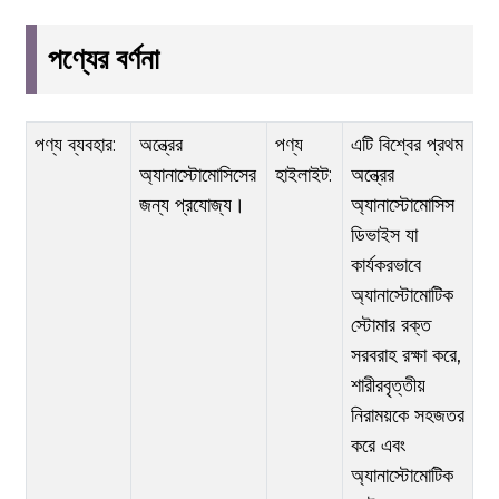
পণ্যের বর্ণনা
পণ্য ব্যবহার:
অন্ত্রের
পণ্য
এটি বিশ্বের প্রথম
অ্যানাস্টোমোসিসের
হাইলাইট:
অন্ত্রের
জন্য প্রযোজ্য।
অ্যানাস্টোমোসিস
ডিভাইস যা
কার্যকরভাবে
অ্যানাস্টোমোটিক
স্টোমার রক্ত ​​​​
সরবরাহ রক্ষা করে,
শারীরবৃত্তীয়
নিরাময়কে সহজতর
করে এবং
অ্যানাস্টোমোটিক