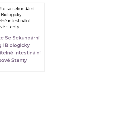
e Se Sekundární
ii Biologicky
telné Intestinální
ové Stenty
PRODUKTY