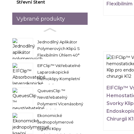
Střevní Stent
Flexibilní
Vybrané produkty
Jednodílný Aplikátor
Polymerových Klipů S
Flexibilním Úhlem 40°
EIFClip™ Vstřebatelné
Laparoskopické
Hemoklipy Kompletní
Absorbér...
EIFClip™ V
QueuesClip ™
Hemostatic
Nevstřebatelný
Svorky Klip
Polymerní Vícenásobný
Ligační Klip...
Endoskopi
Ekonomické
Chirurgii K
Jednopolymerové
Ligační Klipy