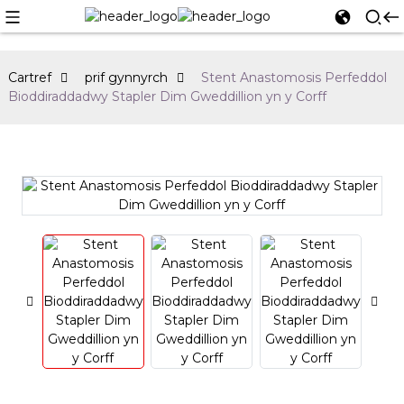
Cartref
prif gynnyrch
Stent Anastomosis Perfeddol
Bioddiraddadwy Stapler Dim Gweddillion yn y Corff