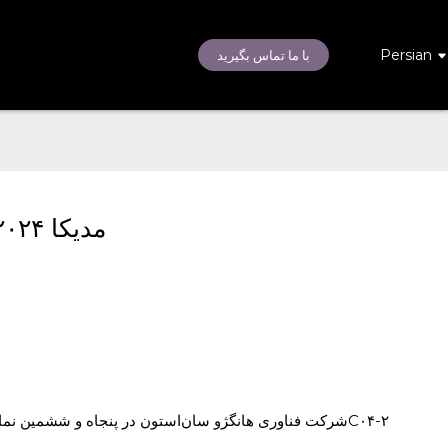
Persian
با ما تماس بگیرید
مدیکا ۲۰۲۴ پنجاه و ششمین نمایشگاه پزشکی آلمان (دوسلدورف)
شرکت فناوری هانگژو سان‌استون در پنجاه و ششمین نمایش