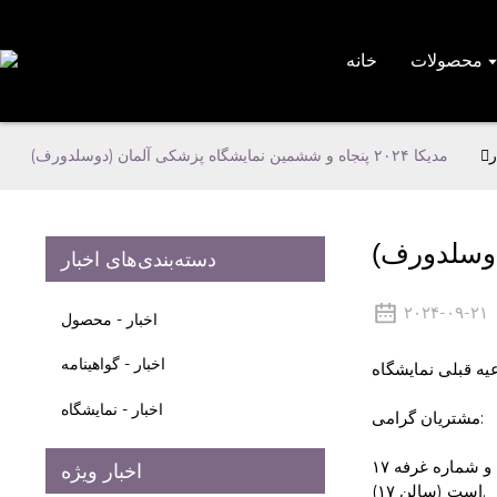
محصولات
خانه
ر
مدیکا ۲۰۲۴ پنجاه و ششمین نمایشگاه پزشکی آلمان (دوسلدورف)
دسته‌بندی‌های اخبار
۲۰۲۴-۰۹-۲۱
اخبار - محصول
اخبار - گواهینامه
یه قبلی نمایشگاه
اخبار - نمایشگاه
مشتریان گرامی:
از ۱۱ تا ۱۴ نوامبر ۲۰۲۴، و شماره غرفه ۱۷C۰۴-۲
اخبار ویژه
(سالن ۱۷) است.