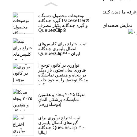
توضیحات محصول: دستگاه
گیره چندگانه Pacesetter®
نمایش صحنه‌ای
و گیره چندگانه یکبار مصرف
QueuesClip®
ثبت اختراع برای کلیپس‌های
اتصال پلیمری چندگانه
QueuesClip™ - ایران
نوآوری در کانون توجه |
فناوری سان‌استون بار دیگر
در پنجاه و هفتمین نمایشگاه
مدیکا توجه‌ها را به خود جلب
کرد
مدیکا ۲۰۲۵ پنجاه و هفتمین
نمایشگاه پزشکی آلمان
(دوسلدورف)
ثبت اختراع نوآوری برای
گیره‌های اتصال پلیمری
چندگانه QueuesClip™ -
ایتالیا