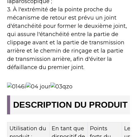
laparoscopique ;
3. À l'extrémité de la pointe proche du
mécanisme de retour est prévu un joint
d'étanchéité pour former le deuxième joint,
qui assure l'étanchéité entre la partie de
clippage avant et la partie de transmission
arrière et le chemin de rinçage et la partie
de transmission arrière, afin d'éviter la
défaillance du premier joint.
DESCRIPTION DU PRODUIT
Utilisation du
En tant que
Points
Le p
produit :
dispositif de
forts du
un p