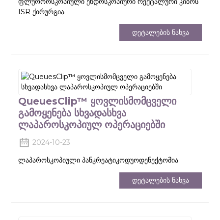
ფლუოროსკოპიული ენდოსკოპიური რექტალური კიბოს
ISR ქირურგია
Დეტალების Ნახვა
QueuesClip™ Ყოვლისმომცველი
Გამოყენება Სხვადასხვა
Ლაპაროსკოპიულ Ოპერაციებში
2024-10-23
ლაპაროსკოპიული პანკრეატიკოდუოდენექტომია
Დეტალების Ნახვა