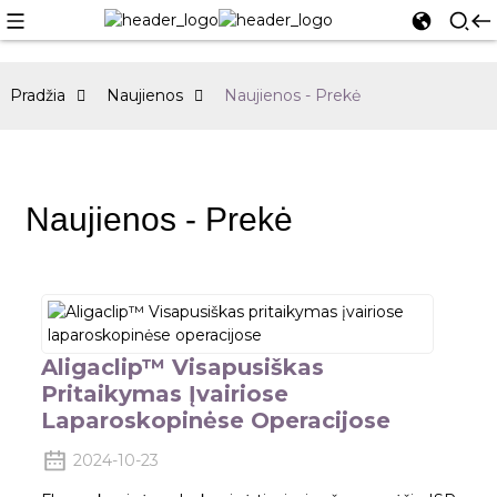
Pradžia
Naujienos
Naujienos - Prekė
Naujienos - Prekė
Aligaclip™ Visapusiškas
Pritaikymas Įvairiose
Laparoskopinėse Operacijose
2024-10-23