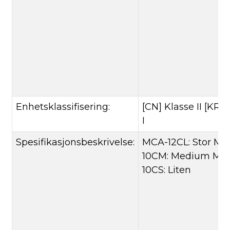
Enhetsklassifisering:
[CN] Klasse II [KR] 
I
Spesifikasjonsbeskrivelse:
MCA-12CL: Stor MC
10CM: Medium MC
10CS: Liten