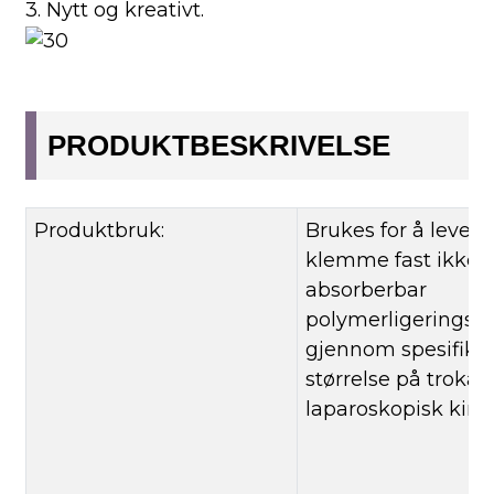
3. Nytt og kreativt.
PRODUKTBESKRIVELSE
Produktbruk:
Brukes for å levere
klemme fast ikke-
absorberbar
polymerligerings
gjennom spesifikk
størrelse på trokar
laparoskopisk kirur