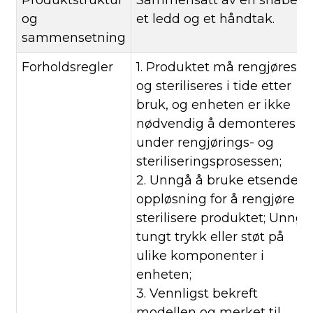
og
et ledd og et håndtak.
sammensetning
Forholdsregler
1. Produktet må rengjøres
og steriliseres i tide etter
bruk, og enheten er ikke
nødvendig å demonteres
under rengjørings- og
steriliseringsprosessen;
2. Unngå å bruke etsende
oppløsning for å rengjøre o
sterilisere produktet; Unngå
tungt trykk eller støt på
ulike komponenter i
enheten;
3. Vennligst bekreft
modellen og merket til