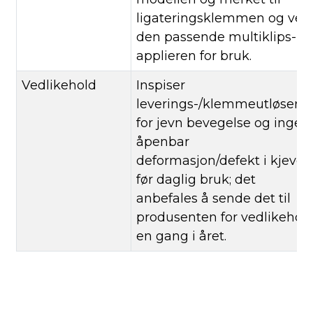
ligateringsklemmen og vel
den passende multiklips-
applieren for bruk.
Vedlikehold
Inspiser
leverings-/klemmeutløsere
for jevn bevegelse og ingen
åpenbar
deformasjon/defekt i kjeven
før daglig bruk; det
anbefales å sende det til
produsenten for vedlikehol
en gang i året.