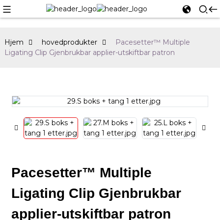
Hjem
hovedprodukter
Pacesetter™ Multiple
Ligating Clip Gjenbrukbar applier-utskiftbar patron
Pacesetter™ Multiple
Ligating Clip Gjenbrukbar
applier-utskiftbar patron