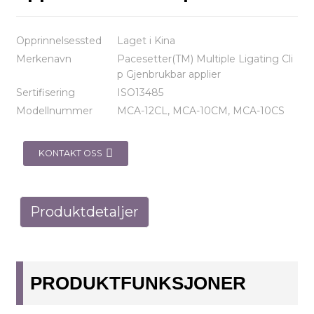
Opprinnelsessted
Laget i Kina
Merkenavn
Pacesetter(TM) Multiple Ligating Cli
p Gjenbrukbar applier
Sertifisering
ISO13485
Modellnummer
MCA-12CL, MCA-10CM, MCA-10CS
KONTAKT OSS
Produktdetaljer
PRODUKTFUNKSJONER