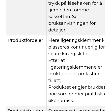
trykk på låsehaken for å
fjerne den tomme
kassetten. Se
bruksanvisningen for
detaljer.
Produktfordeler
Flere ligeringsklemmer kan
plasseres kontinuerlig for å
spare kirurgisk tid;
Etter at
ligateringsklemmene er
brukt opp, er omlasting
tillatt;
Produktet er gjenbrukbart,
noe som er mer praktisk og
økonomisk.
Produktstruktur
Sammensatt av en snabel,