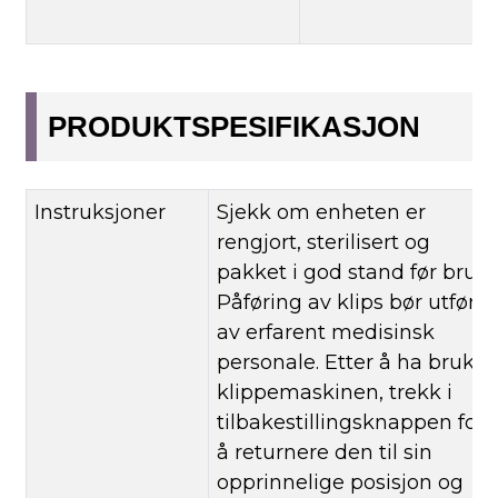
PRODUKTSPESIFIKASJON
Instruksjoner
Sjekk om enheten er
rengjort, sterilisert og
pakket i god stand før bruk.
Påføring av klips bør utføres
av erfarent medisinsk
personale. Etter å ha brukt
klippemaskinen, trekk i
tilbakestillingsknappen for
å returnere den til sin
opprinnelige posisjon og