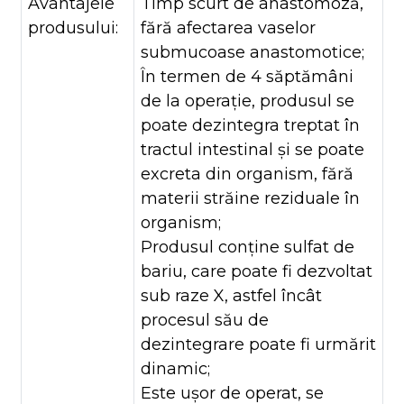
Avantajele
Timp scurt de anastomoză,
produsului:
fără afectarea vaselor
submucoase anastomotice;
În termen de 4 săptămâni
de la operație, produsul se
poate dezintegra treptat în
tractul intestinal și se poate
excreta din organism, fără
materii străine reziduale în
organism;
Produsul conține sulfat de
bariu, care poate fi dezvoltat
sub raze X, astfel încât
procesul său de
dezintegrare poate fi urmărit
dinamic;
Este ușor de operat, se