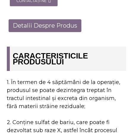
CONTACTAŢI-NE
Detalii Despre Produs
CARACTERISTICILE
PRODUSULUI
1. În termen de 4 săptămâni de la operație,
produsul se poate dezintegra treptat în
tractul intestinal și excreta din organism,
fără materii străine reziduale;
2. Conține sulfat de bariu, care poate fi
dezvoltat sub raze X, astfel încât procesul