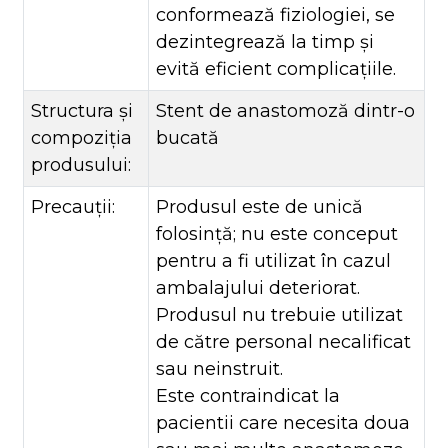
conformează fiziologiei, se
dezintegrează la timp și
evită eficient complicațiile.
Structura și
Stent de anastomoză dintr-o
compoziția
bucată
produsului:
Precauții:
Produsul este de unică
folosință; nu este conceput
pentru a fi utilizat în cazul
ambalajului deteriorat.
Produsul nu trebuie utilizat
de către personal necalificat
sau neinstruit.
Este contraindicat la
pacientii care necesita doua