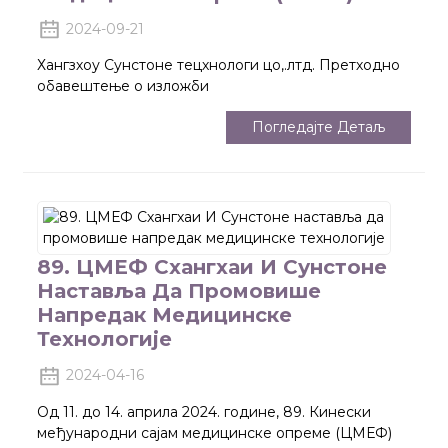
2024-09-21
Хангзхоу Сунстоне тецхнологи цо,.лтд. Претходно
обавештење о изложби
Погледајте Детаљ
89. ЦМЕФ Схангхаи И Сунстоне
Наставља Да Промовише
Напредак Медицинске
Технологије
2024-04-16
Од 11. до 14. априла 2024. године, 89. Кинески
међународни сајам медицинске опреме (ЦМЕФ)