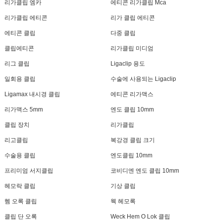
리가클립 엠카
에티콘 리가클립 Mca
리가클립 에티콘
리가 클립 에티콘
에티콘 클립
다중 클립
클립에티콘
리가클립 미디엄
리그 클립
Ligaclip 용도
일회용 클립
수술에 사용되는 Ligaclip
Ligamax 내시경 클립
에티콘 리가맥스
리가맥스 5mm
엔도 클립 10mm
클립 장치
리가클립
리고클립
복강경 클립 크기
수술용 클립
엔도클립 10mm
프리미엄 서지클립
코비디엔 엔도 클립 10mm
헤모락 클립
기상 클립
헴 오록 클립
웩 헤모록
클립 단 오록
Weck Hem O Lok 클립