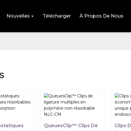
Nouvelles
Télécharger
À Propos De Nous
s
statiques
QueuesClip™ Clips De
Clips 