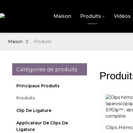
Maison
Produits
Vidéos
Maison
Produits
Catégories de produits
Produit
Principaux Produits
Produits
Clip De Ligature
Applicateur De Clips De
Clips Hémo
Ligature