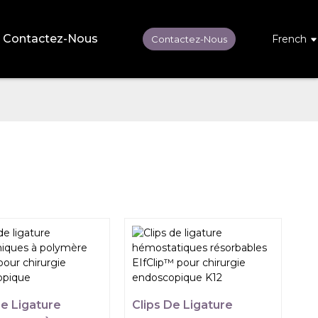
Contactez-Nous
French
Contactez-Nous
De Ligature
Clips De Ligature