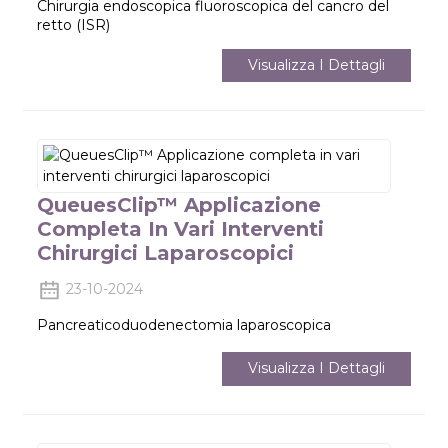
Chirurgia endoscopica fluoroscopica del cancro del
retto (ISR)
Visualizza I Dettagli
QueuesClip™ Applicazione
Completa In Vari Interventi
Chirurgici Laparoscopici
23-10-2024
Pancreaticoduodenectomia laparoscopica
Visualizza I Dettagli