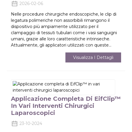
2026-02-06
Nelle procedure chirurgiche endoscopiche, le clip di
legatura polimeriche non assorbibili rimangono il
dispositivo più ampiamente utilizzato per il
clampaggio di tessuti tubulari come i vasi sanguigni
umani, grazie alle loro caratteristiche intrinseche.
Attualmente, gli applicatori utilizzati con queste...
Visualizza I Dettagli
Applicazione Completa Di EifClip™
In Vari Interventi Chirurgici
Laparoscopici
23-10-2024