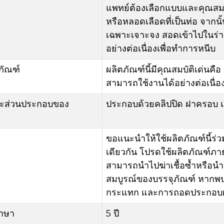
แพทย์ต้องเลือกแบบและคุณสมบ
หรือหลอดเลือดที่เป็นท่อ จากนั
เฉพาะเจาะจง สอดเข้าไปในร่างก
อย่างต่อเนื่องเพื่อทำการหนีบ
ภัณฑ์
ผลิตภัณฑ์นี้มีคุณสมบัติเด่นค
สามารถใช้งานได้อย่างต่อเนื่อ
ละส่วนประกอบของ
ประกอบด้วยคลิปปิด ฝาครอบ
ขอแนะนำให้ใช้ผลิตภัณฑ์นี้ร่
เดียวกัน โปรดใช้ผลิตภัณฑ์ภาย
สามารถนำไปฆ่าเชื้อซ้ำหรือน
สมบูรณ์ของบรรจุภัณฑ์ หากพบ
กระแทก และการถอดประกอบผ
ักษา
5 ปี