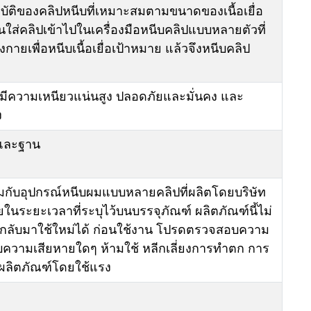
ัติของคลิปหนีบที่เหมาะสมตามขนาดของเนื้อเยื่อ
้นใส่คลิปเข้าไปในเครื่องมือหนีบคลิปแบบหลายตัวที่
ายเพื่อหนีบเนื้อเยื่อเป้าหมาย แล้วจึงหนีบคลิป
ือ มีความเหนียวแน่นสูง ปลอดภัยและมั่นคง และ
ง
 และฐาน
วมกับอุปกรณ์หนีบผมแบบหลายคลิปที่ผลิตโดยบริษัท
ในระยะเวลาที่ระบุไว้บนบรรจุภัณฑ์ ผลิตภัณฑ์นี้ไม่
ำกลับมาใช้ใหม่ได้ ก่อนใช้งาน โปรดตรวจสอบความ
ความเสียหายใดๆ ห้ามใช้ หลีกเลี่ยงการทำตก การ
ลิตภัณฑ์โดยใช้แรง