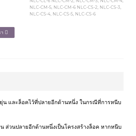
NLC-CL-6 NLC-CM-2, NLC-CM-3, NLC-CM-4,
NLC-CM-5, NLC-CM-6 NLC-CS-2, NLC-CS-3,
NLC-CS-4, NLC-CS-5, NLC-CS-6
รา
ุ่น และล็อคไว้ที่ปลายอีกด้านหนึ่ง ในกรณีที่การหนีบ
ุ่น ส่วนปลายอีกด้านหนึ่งเป็นโครงสร้างล็อค หากหนีบ