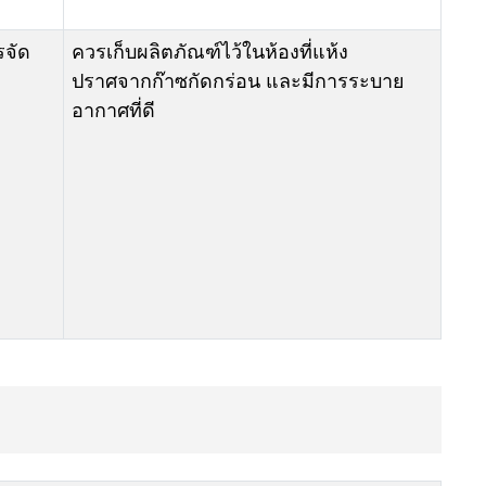
รจัด
ควรเก็บผลิตภัณฑ์ไว้ในห้องที่แห้ง
ปราศจากก๊าซกัดกร่อน และมีการระบาย
อากาศที่ดี