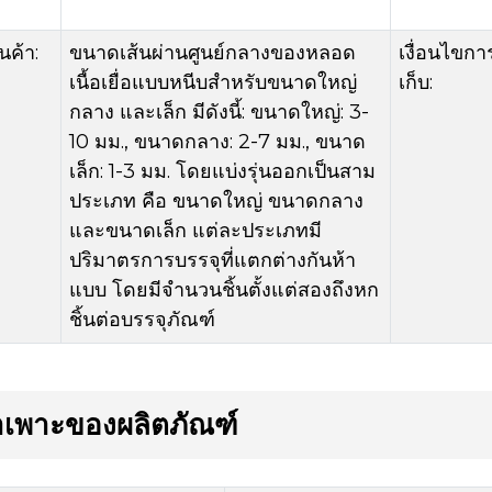
นค้า:
ขนาดเส้นผ่านศูนย์กลางของหลอด
เงื่อนไขกา
เนื้อเยื่อแบบหนีบสำหรับขนาดใหญ่
เก็บ:
กลาง และเล็ก มีดังนี้: ขนาดใหญ่: 3-
10 มม., ขนาดกลาง: 2-7 มม., ขนาด
เล็ก: 1-3 มม. โดยแบ่งรุ่นออกเป็นสาม
ประเภท คือ ขนาดใหญ่ ขนาดกลาง
และขนาดเล็ก แต่ละประเภทมี
ปริมาตรการบรรจุที่แตกต่างกันห้า
แบบ โดยมีจำนวนชิ้นตั้งแต่สองถึงหก
ชิ้นต่อบรรจุภัณฑ์
ำเพาะของผลิตภัณฑ์