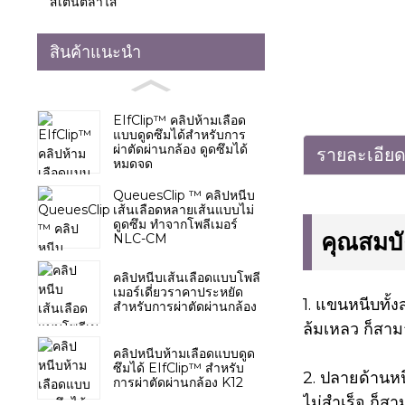
สเตนต์ลำไส้
สินค้าแนะนำ
EIfClip™ คลิปห้ามเลือด
แบบดูดซึมได้สำหรับการ
ผ่าตัดผ่านกล้อง ดูดซึมได้
รายละเอียด
หมดจด
QueuesClip ™ คลิปหนีบ
เส้นเลือดหลายเส้นแบบไม่
ดูดซึม ทำจากโพลีเมอร์
คุณสมบั
NLC-CM
คลิปหนีบเส้นเลือดแบบโพลี
เมอร์เดี่ยวราคาประหยัด
1. แขนหนีบทั้ง
สำหรับการผ่าตัดผ่านกล้อง
ล้มเหลว ก็สาม
คลิปหนีบห้ามเลือดแบบดูด
ซึมได้ EIfClip™ สำหรับ
2. ปลายด้านหน
การผ่าตัดผ่านกล้อง K12
ไม่สำเร็จ ก็สา