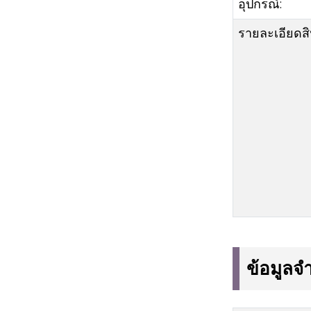
อุปกรณ์:
อุปกรณ์บายพาสลำไส้ที่ย่อย
สลายได้ทางชีวภาพ
รายละเอียดสิ
ข้อมูลจ