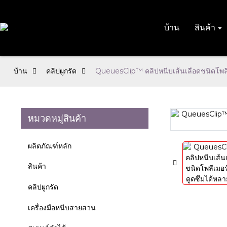
บ้าน
สินค้า
บ้าน
คลิปผูกรัด
QueuesClip™ คลิปหนีบเส้นเลือดชนิดโพลีเม
หมวดหมู่สินค้า
Loading...
Loading...
ผลิตภัณฑ์หลัก
สินค้า
คลิปผูกรัด
เครื่องมือหนีบสายสวน