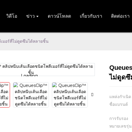
วิดีโอ
ข่าว
ดาวน์โหลด
เกี่ยวกับเรา
ติดต่อเรา
อร์ที่ไม่ดูดซึมได้หลายชิ้น
QueuesC
Loading...
Loading...
ไม่ดูดซ
แหล่งกำเนิด
ชื่อแบรนด์
การรับรอง
หมายเลขรุ่น