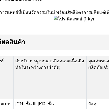
การแพทย์ที่เป็นนวัตกรรมใหม่ พร้อมสิทธิบัตรการผลิตแต่เพีย
ียดสินค้า
ฑ์:
สำหรับการผูกหลอดเลือดและเนื้อเยื่อ
จุดเด่นของ
ท่อในระหว่างการผ่าตัด;
ผลิตภัณฑ์:
ระเภท
[CN] ชั้น III [KR] ชั้น
วัสดุ: