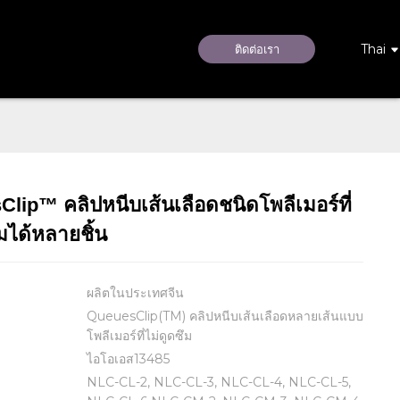
Thai
ติดต่อเรา
lip™ คลิปหนีบเส้นเลือดชนิดโพลีเมอร์ที่
Loading...
Loading...
ึมได้หลายชิ้น
ผลิตในประเทศจีน
QueuesClip(TM) คลิปหนีบเส้นเลือดหลายเส้นแบบ
โพลีเมอร์ที่ไม่ดูดซึม
ไอโอเอส13485
NLC-CL-2, NLC-CL-3, NLC-CL-4, NLC-CL-5,