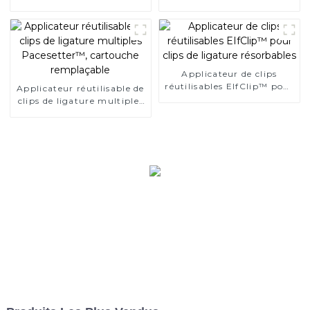
résorbable QueuesClip™
clips polymères
Applicateur de clips
réutilisables EIfClip™ pour
Applicateur réutilisable de
clips de ligature
clips de ligature multiples
résorbables
Pacesetter™, cartouche
remplaçable