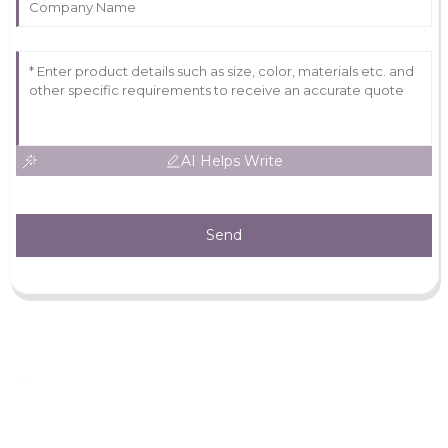
AI Helps Write
Send
Laissez Votre Message