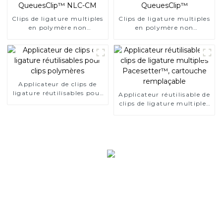
Clips de ligature multiples
Clips de ligature multiples
en polymère non
en polymère non
résorbable QueuesClip™
résorbable QueuesClip™
NLC-CM
Applicateur de clips de
ligature réutilisables pour
Applicateur réutilisable de
clips polymères
clips de ligature multiples
Pacesetter™, cartouche
remplaçable