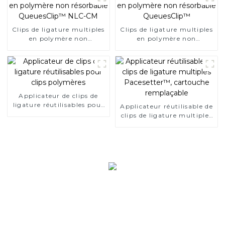
Clips de ligature multiples
Clips de ligature multiples
en polymère non
en polymère non
résorbable QueuesClip™
résorbable QueuesClip™
NLC-CM
Applicateur de clips de
ligature réutilisables pour
Applicateur réutilisable de
clips polymères
clips de ligature multiples
Pacesetter™, cartouche
remplaçable