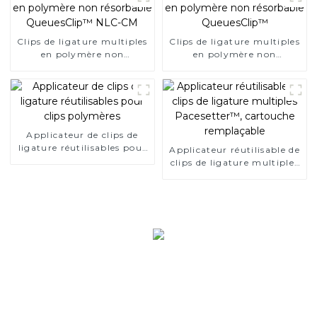
Clips de ligature multiples
Clips de ligature multiples
en polymère non
en polymère non
résorbable QueuesClip™
résorbable QueuesClip™
NLC-CM
Applicateur de clips de
ligature réutilisables pour
Applicateur réutilisable de
clips polymères
clips de ligature multiples
Pacesetter™, cartouche
remplaçable