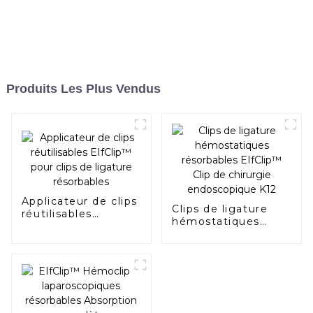
Produits Les Plus Vendus
Applicateur de clips
Clips de ligature
réutilisables
hémostatiques
EIfClip™ pour clips
résorbables
de ligature
EIfClip™ Clip de
résorbables
chirurgie
endoscopique K12