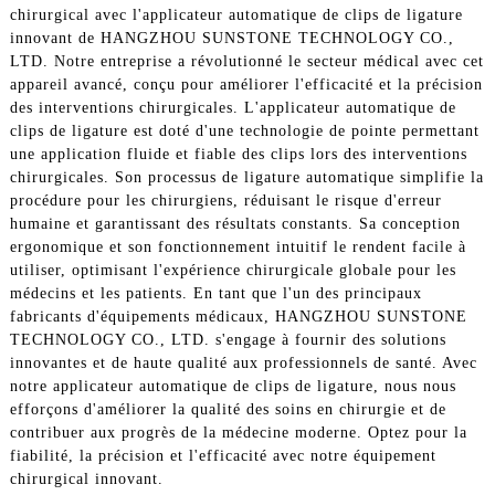
chirurgical avec l'applicateur automatique de clips de ligature
innovant de HANGZHOU SUNSTONE TECHNOLOGY CO.,
LTD. Notre entreprise a révolutionné le secteur médical avec cet
appareil avancé, conçu pour améliorer l'efficacité et la précision
des interventions chirurgicales. L'applicateur automatique de
clips de ligature est doté d'une technologie de pointe permettant
une application fluide et fiable des clips lors des interventions
chirurgicales. Son processus de ligature automatique simplifie la
procédure pour les chirurgiens, réduisant le risque d'erreur
humaine et garantissant des résultats constants. Sa conception
ergonomique et son fonctionnement intuitif le rendent facile à
utiliser, optimisant l'expérience chirurgicale globale pour les
médecins et les patients. En tant que l'un des principaux
fabricants d'équipements médicaux, HANGZHOU SUNSTONE
TECHNOLOGY CO., LTD. s'engage à fournir des solutions
innovantes et de haute qualité aux professionnels de santé. Avec
notre applicateur automatique de clips de ligature, nous nous
efforçons d'améliorer la qualité des soins en chirurgie et de
contribuer aux progrès de la médecine moderne. Optez pour la
fiabilité, la précision et l'efficacité avec notre équipement
chirurgical innovant.