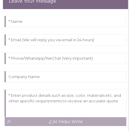
Leave Your Message
AI Helps Write