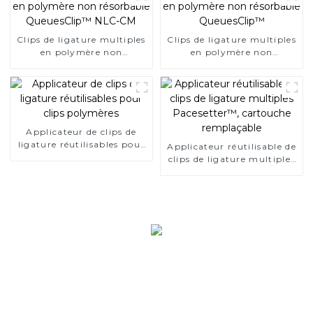
Clips de ligature multiples
Clips de ligature multiples
en polymère non
en polymère non
résorbable QueuesClip™
résorbable QueuesClip™
NLC-CM
Applicateur de clips de
ligature réutilisables pour
Applicateur réutilisable de
clips polymères
clips de ligature multiples
Pacesetter™, cartouche
remplaçable