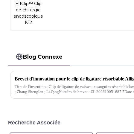
Blog Connexe
Titre de l'invention : Clip de ligature de vaisseaux sanguins résorbableI
; Zhang Shenglan ; Li QingNuméro de brevet : ZL.200610051687.7Date d
2006Titulaire du brevet : Han...
Recherche Associée