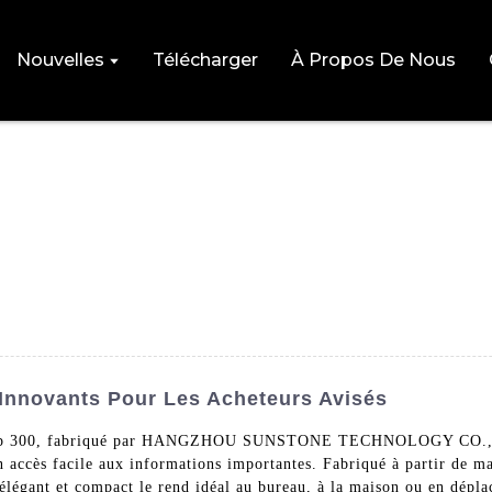
Nouvelles
Télécharger
À Propos De Nous
 Innovants Pour Les Acheteurs Avisés
a Clip 300, fabriqué par HANGZHOU SUNSTONE TECHNOLOGY CO., LT
un accès facile aux informations importantes. Fabriqué à partir de ma
élégant et compact le rend idéal au bureau, à la maison ou en dépla