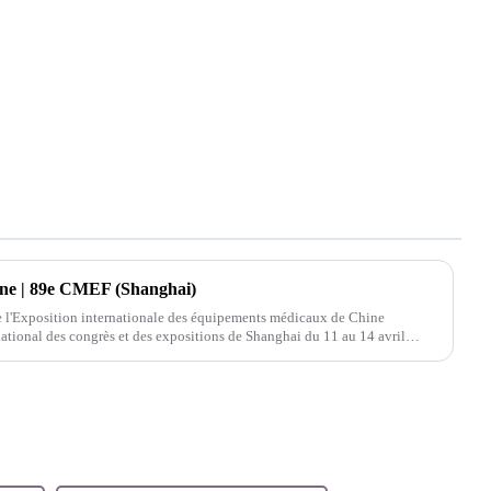
one | 89e CMEF (Shanghai)
e l'Exposition internationale des équipements médicaux de Chine
national des congrès et des expositions de Shanghai du 11 au 14 avril