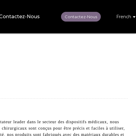
Contactez-Nous
French
Contactez-Nous
ateur leader dans le secteur des dispositifs médicaux, nous
chirurgicaux sont conçus pour être précis et faciles à utiliser,
cité, nos produits sont fabriqués avec des matériaux durables et