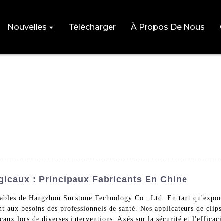
Nouvelles
Télécharger
À Propos De Nous
gicaux : Principaux Fabricants En Chine
fiables de Hangzhou Sunstone Technology Co., Ltd. En tant qu'export
 aux besoins des professionnels de santé. Nos applicateurs de clips 
caux lors de diverses interventions. Axés sur la sécurité et l'effica