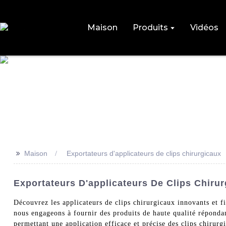
Maison
Produits
Vidéos
>>
Maison
Exportateurs d'applicateurs de clips chirurgicaux
Exportateurs D'applicateurs De Clips Chirur
Découvrez les applicateurs de clips chirurgicaux innovants et 
nous engageons à fournir des produits de haute qualité répondant
permettant une application efficace et précise des clips chirurgi