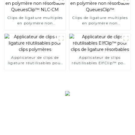
Clips de ligature multiples
Clips de ligature multiples
en polymère non
en polymère non
résorbable QueuesClip™
résorbable QueuesClip™
NLC-CM
Applicateur de clips de
Applicateur de clips
ligature réutilisables pour
réutilisables EIfClip™ pour
clips polymères
clips de ligature
résorbables