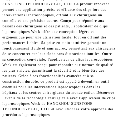
SUNSTONE TECHNOLOGY CO., LTD. Ce produit innovant
permet une application précise et efficace des clips lors des
interventions laparoscopiques, offrant aux chirurgiens un
contrôle et une précision accrus. Conçu pour répondre aux
besoins des chirurgiens et des patients, l'applicateur de clips
laparoscopiques Weck offre une conception légère et
ergonomique pour une utilisation facile, tout en offrant des
performances fiables. Sa prise en main intuitive garantit un
fonctionnement fluide et sans accroc, permettant aux chirurgiens
de se concentrer sur leur tâche sans distractions inutiles. Outre
sa conception conviviale, l'applicateur de clips laparoscopiques
Weck est également conçu pour répondre aux normes de qualité
les plus strictes, garantissant la sécurité et le bien-être des
patients. Grâce à ses fonctionnalités avancées et à sa
construction durable, ce produit est appelé à devenir un outil
essentiel pour les interventions laparoscopiques dans les
hôpitaux et les centres chirurgicaux du monde entier. Découvrez
l'avenir de la technologie chirurgicale avec l'applicateur de clips
laparoscopiques Weck de HANGZHOU SUNSTONE
TECHNOLOGY CO., LTD. et révolutionnez votre approche des
procédures laparoscopiques