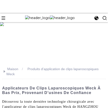
e
Maison
Produits d'application de clips laparoscopiques
>>
Weck
Applicateurs De Clips Laparoscopiques Weck À
Bas Prix, Provenant D'usines De Confiance
Découvrez la toute dernière technologie chirurgicale avec
l'applicateur de clips laparoscopiques Weck de HANGZHOU