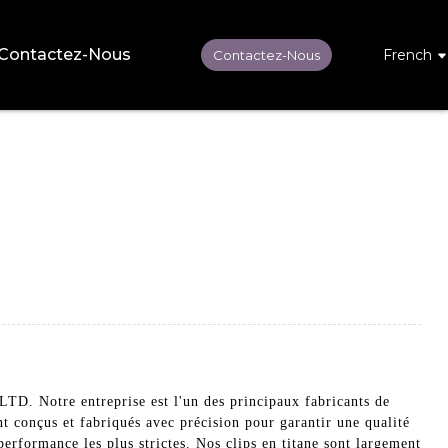
Contactez-Nous
French
Contactez-Nous
 Notre entreprise est l'un des principaux fabricants de
t conçus et fabriqués avec précision pour garantir une qualité
performance les plus strictes. Nos clips en titane sont largement