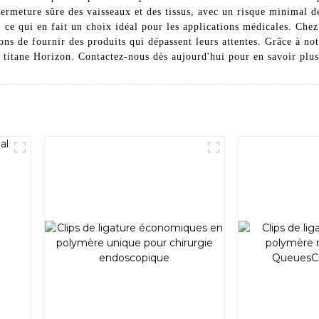
 fermeture sûre des vaisseaux et des tissus, avec un risque minimal 
umain, ce qui en fait un choix idéal pour les applications médi
rçons de fournir des produits qui dépassent leurs attentes. Grâce à n
n titane Horizon. Contactez-nous dès aujourd'hui pour en savoir plus