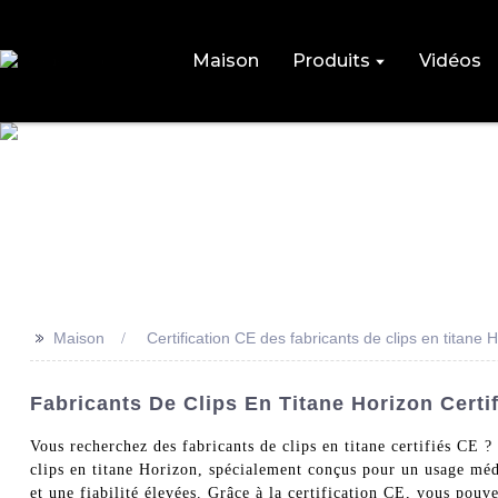
Maison
Produits
Vidéos
>>
Maison
Certification CE des fabricants de clips en titane 
Fabricants De Clips En Titane Horizon Certi
Vous recherchez des fabricants de clips en titane certifié
clips en titane Horizon, spécialement conçus pour un usage médi
et une fiabilité élevées. Grâce à la certification CE, vous pouv