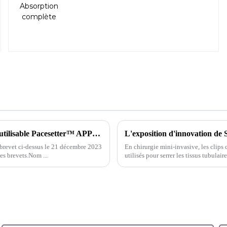
Brevet d'innovation pour l'applicateur de clips multiples réutilisable Pacesetter™ APPLIQUEUR DE CLIPS MULTIPLES - Australie
L'exposition d'innovation de
brevet ci-dessus le 21 décembre 2023
En chirurgie mini-invasive, les clips
des brevets.Nom ...
utilisés pour serrer les tissus tubulai
caractéristiques de produit uniques...