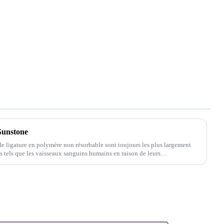
 Sunstone
 de ligature en polymère non résorbable sont toujours les plus largement
res tels que les vaisseaux sanguins humains en raison de leurs