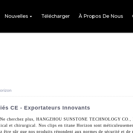
Nouvelles
Télécharger
À Propos De Nous
Horizon
fiés CE - Exportateurs Innovants
s CE ? Ne cherchez plus, HANGZHOU SUNSTONE TECHNOLOGY CO., LTD.
cal et chirurgical. Nos clips en titane Horizon sont méticuleusemen
ez être sûr que nos produits répondent aux normes de sécurité et de 