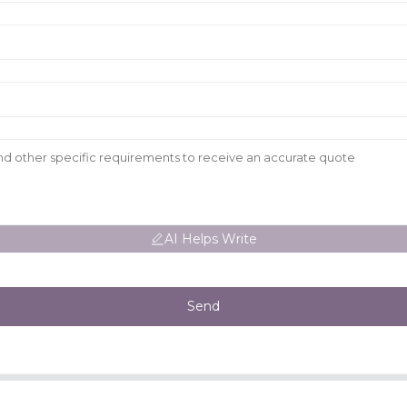
AI Helps Write
Send