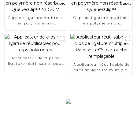
Clips de ligature multiples
Clips de ligature multiples
en polymère non
en polymère non
résorbable QueuesClip™
résorbable QueuesClip™
NLC-CM
Applicateur de clips de
ligature réutilisables pour
Applicateur réutilisable de
clips polymères
clips de ligature multiples
Pacesetter™, cartouche
remplaçable