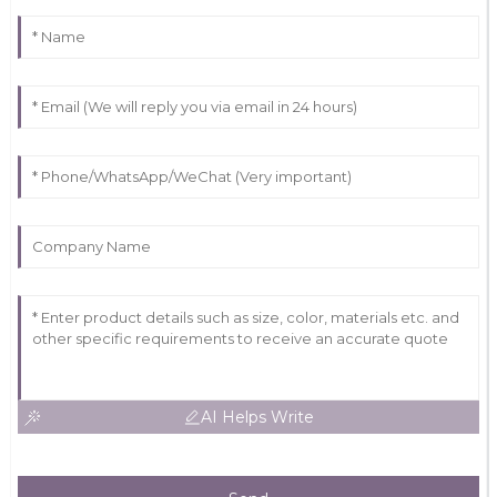
AI Helps Write