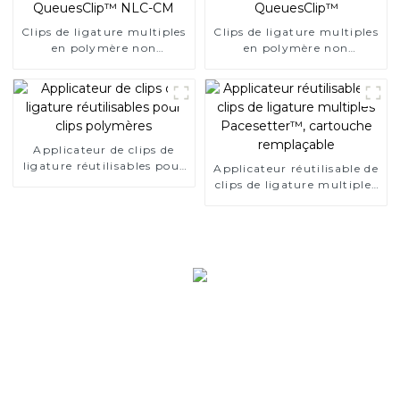
Clips de ligature multiples
Clips de ligature multiples
en polymère non
en polymère non
résorbable QueuesClip™
résorbable QueuesClip™
NLC-CM
Applicateur de clips de
ligature réutilisables pour
Applicateur réutilisable de
clips polymères
clips de ligature multiples
Pacesetter™, cartouche
remplaçable