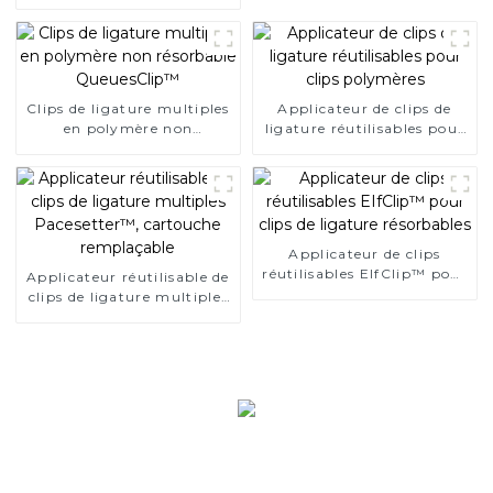
unique pour chirurgie
endoscopique
Clips de ligature multiples
Applicateur de clips de
en polymère non
ligature réutilisables pour
résorbable QueuesClip™
clips polymères
Applicateur de clips
réutilisables EIfClip™ pour
Applicateur réutilisable de
clips de ligature
clips de ligature multiples
résorbables
Pacesetter™, cartouche
remplaçable