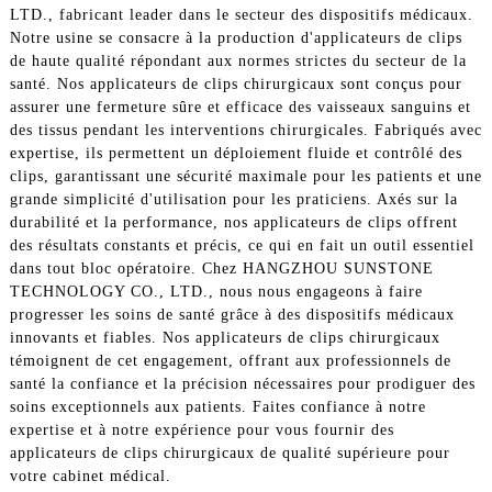
LTD., fabricant leader dans le secteur des dispositifs médicaux.
Notre usine se consacre à la production d'applicateurs de clips
de haute qualité répondant aux normes strictes du secteur de la
santé. Nos applicateurs de clips chirurgicaux sont conçus pour
assurer une fermeture sûre et efficace des vaisseaux sanguins et
des tissus pendant les interventions chirurgicales. Fabriqués avec
expertise, ils permettent un déploiement fluide et contrôlé des
clips, garantissant une sécurité maximale pour les patients et une
grande simplicité d'utilisation pour les praticiens. Axés sur la
durabilité et la performance, nos applicateurs de clips offrent
des résultats constants et précis, ce qui en fait un outil essentiel
dans tout bloc opératoire. Chez HANGZHOU SUNSTONE
TECHNOLOGY CO., LTD., nous nous engageons à faire
progresser les soins de santé grâce à des dispositifs médicaux
innovants et fiables. Nos applicateurs de clips chirurgicaux
témoignent de cet engagement, offrant aux professionnels de
santé la confiance et la précision nécessaires pour prodiguer des
soins exceptionnels aux patients. Faites confiance à notre
expertise et à notre expérience pour vous fournir des
applicateurs de clips chirurgicaux de qualité supérieure pour
votre cabinet médical.